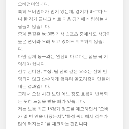
오버언더입니다.
특히 오버언더가 인기 있는데, 경기가 빠르다 보
니 한 경기 끝나고 바로 다음 경기에 베팅하는 사
람들이 많습니다.
중계 품질은 bet365 가상 스포츠 중에서도 상당히
높은 편이라 오래 보고 있어도 지루하지 않습니
다.
다만 실제 농구와는 완전히 다르다는 점을 꼭 기
억해야 합니다.
선수 컨디션, 부상, 팀 전력 같은 요소는 전혀 반
영되지 않고 순수하게 컴퓨터 알고리즘이 만들어
내는 결과입니다.
그래서 오랜 시간 보면 어느 정도 흐름이 반복되
는 듯한 느낌을 받을 때가 있습니다.
저는 보통 최근 15경기 정도를 메모하면서 “오버
가 몇 번 연속 나왔는지”, “특정 쿼터에서 점수가
많이 터지는지”를 체크하는 편입니다.