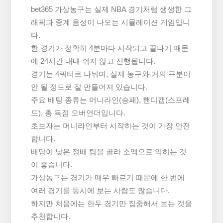
bet365 가상농구는 실제 NBA 경기처럼 생생한 그
래픽과 중계 음성이 나오는 시뮬레이션 게임입니
다.
한 경기가 정확히 4분마다 시작되고 끝나기 때문
에 24시간 내내 쉬지 않고 진행됩니다.
경기는 4쿼터로 나뉘며, 실제 농구와 거의 구분이
안 될 정도로 잘 만들어져 있습니다.
주요 배팅 종류는 머니라인(승패), 핸디캡(스프레
드), 총 득점 오버언더입니다.
초보자는 머니라인부터 시작하는 것이 가장 안전
합니다.
배당이 낮은 정배 팀을 골라 소액으로 익히는 것
이 좋습니다.
가상농구는 경기가 매우 빠르기 때문에 한 번에
여러 경기를 동시에 보는 사람도 많습니다.
하지만 처음에는 한두 경기만 집중해서 보는 것을
추천합니다.