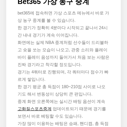
Bet365 가상 농구 중계
bet365에 접속하면 가상 스포츠 메뉴에서 바로 가
상 농구 중계를 볼 수 있습니다.
한 경기가 정확히 4분마다 시작되고 끝나서 24시
간 내내 경기가 계속 이어집니다.
화면에는 실제 NBA 중계처럼 선수들이 드리블하
고 슛을 쏘는 모습이 나오고, 관중 소리와 플레이
바이 플레이 음성까지 들어가서 처음 보는 사람은
진짜 경기라고 착각할 정도입니다.
경기는 4쿼터로 진행되며, 각 쿼터마다 점수가 빠
르게 쌓입니다.
한 경기 평균 총 득점이 180~210점 사이로 나오
기도 해서 변동성이 상당히 큰 편입니다.
중계 화면 오른쪽에는 실시간 배팅 옵션이 계속
고화질스포츠중계
업데이트되기 때문에 경기를
보면서 바로 베팅할 수도 있습니다.
가장 많이 이용하는 배팅은 승패, 핸디캡, 총 득점