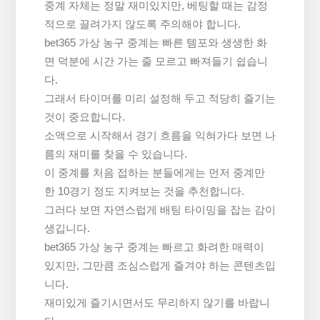
중계 자체는 정말 재미있지만, 베팅할 때는 감정
적으로 끌려가지 않도록 주의해야 합니다.
bet365 가상 농구 중계는 빠른 템포와 생생한 화
면 덕분에 시간 가는 줄 모르고 빠져들기 쉽습니
다.
그래서 타이머를 미리 설정해 두고 적당히 즐기는
것이 중요합니다.
소액으로 시작해서 경기 흐름을 익혀가다 보면 나
름의 재미를 찾을 수 있습니다.
이 중계를 처음 접하는 분들에게는 먼저 중계만
한 10경기 정도 지켜보는 것을 추천합니다.
그러다 보면 자연스럽게 배팅 타이밍을 잡는 감이
생깁니다.
bet365 가상 농구 중계는 빠르고 화려한 매력이
있지만, 그만큼 조심스럽게 즐겨야 하는 콘텐츠입
니다.
재미있게 즐기시면서도 무리하지 않기를 바랍니